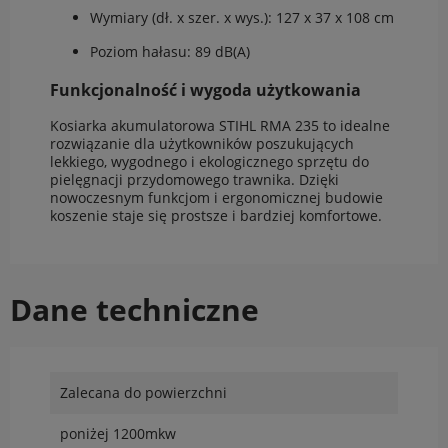
Wymiary (dł. x szer. x wys.): 127 x 37 x 108 cm
Poziom hałasu: 89 dB(A)
Funkcjonalność i wygoda użytkowania
Kosiarka akumulatorowa STIHL RMA 235 to idealne
rozwiązanie dla użytkowników poszukujących
lekkiego, wygodnego i ekologicznego sprzętu do
pielęgnacji przydomowego trawnika. Dzięki
nowoczesnym funkcjom i ergonomicznej budowie
koszenie staje się prostsze i bardziej komfortowe.
Dane techniczne
Zalecana do powierzchni
poniżej 1200mkw