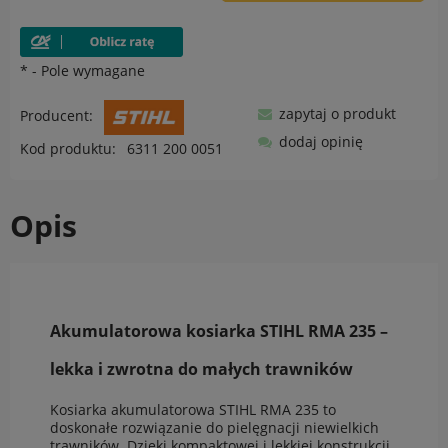
*
- Pole wymagane
zapytaj o produkt
Producent:
dodaj opinię
Kod produktu:
6311 200 0051
Opis
Akumulatorowa kosiarka STIHL RMA 235 –
lekka i zwrotna do małych trawników
Kosiarka akumulatorowa STIHL RMA 235 to
doskonałe rozwiązanie do pielęgnacji niewielkich
trawników. Dzięki kompaktowej i lekkiej konstrukcji