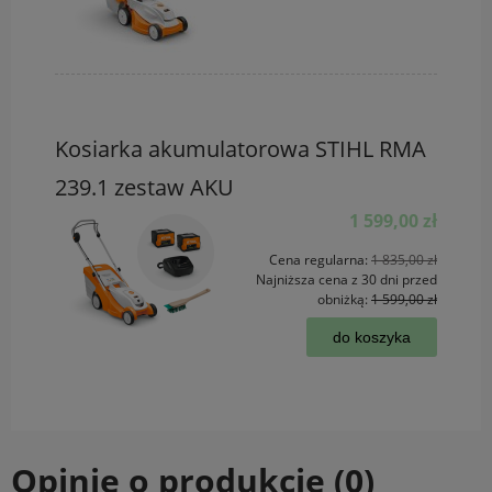
Kosiarka akumulatorowa STIHL RMA
239.1 zestaw AKU
1 599,00 zł
Cena regularna:
1 835,00 zł
Najniższa cena z 30 dni przed
obniżką:
1 599,00 zł
do koszyka
Opinie o produkcie (0)