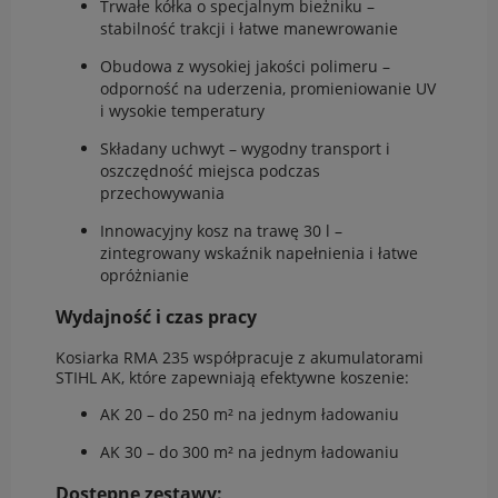
Trwałe kółka o specjalnym bieżniku –
stabilność trakcji i łatwe manewrowanie
Obudowa z wysokiej jakości polimeru –
odporność na uderzenia, promieniowanie UV
i wysokie temperatury
Składany uchwyt – wygodny transport i
oszczędność miejsca podczas
przechowywania
Innowacyjny kosz na trawę 30 l –
zintegrowany wskaźnik napełnienia i łatwe
opróżnianie
Wydajność i czas pracy
Kosiarka RMA 235 współpracuje z akumulatorami
STIHL AK, które zapewniają efektywne koszenie:
AK 20 – do 250 m² na jednym ładowaniu
AK 30 – do 300 m² na jednym ładowaniu
Dostępne zestawy: