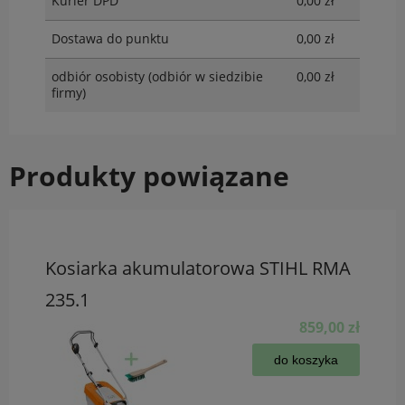
Kurier DPD
0,00 zł
Dostawa do punktu
0,00 zł
odbiór osobisty
(odbiór w siedzibie
0,00 zł
firmy)
Produkty powiązane
Kosiarka akumulatorowa STIHL RMA
235.1
859,00 zł
do koszyka