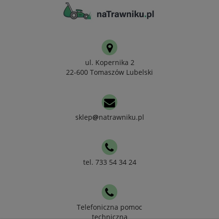
ul. Kopernika 2
22-600 Tomaszów Lubelski
sklep
@
natrawniku.pl
tel. 733 54 34 24
Telefoniczna pomoc
techniczna