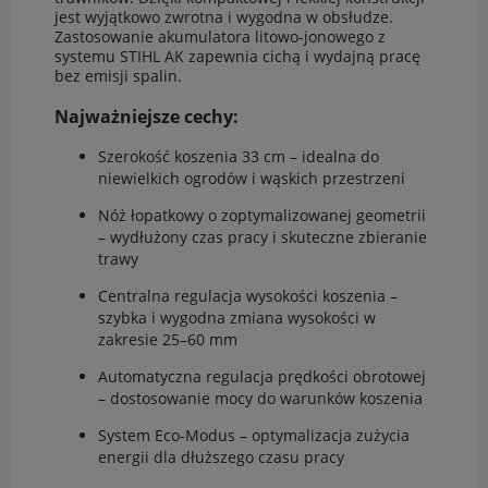
jest wyjątkowo zwrotna i wygodna w obsłudze.
Zastosowanie akumulatora litowo-jonowego z
systemu STIHL AK zapewnia cichą i wydajną pracę
bez emisji spalin.
Najważniejsze cechy:
Szerokość koszenia 33 cm – idealna do
niewielkich ogrodów i wąskich przestrzeni
Nóż łopatkowy o zoptymalizowanej geometrii
– wydłużony czas pracy i skuteczne zbieranie
trawy
Centralna regulacja wysokości koszenia –
szybka i wygodna zmiana wysokości w
zakresie 25–60 mm
Automatyczna regulacja prędkości obrotowej
– dostosowanie mocy do warunków koszenia
System Eco-Modus – optymalizacja zużycia
energii dla dłuższego czasu pracy