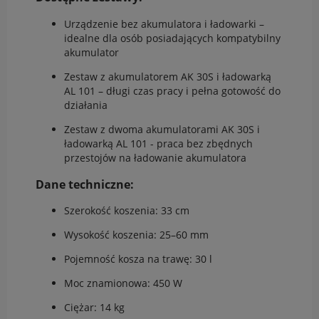
Urządzenie bez akumulatora i ładowarki –
idealne dla osób posiadających kompatybilny
akumulator
Zestaw z akumulatorem AK 30S i ładowarką
AL 101 – długi czas pracy i pełna gotowość do
działania
Zestaw z dwoma akumulatorami AK 30S i
ładowarką AL 101 - praca bez zbędnych
przestojów na ładowanie akumulatora
Dane techniczne:
Szerokość koszenia: 33 cm
Wysokość koszenia: 25–60 mm
Pojemność kosza na trawę: 30 l
Moc znamionowa: 450 W
Ciężar: 14 kg