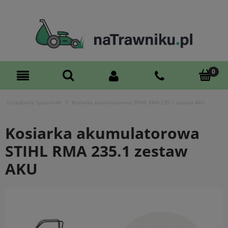
Urządzenia System AK
Kosiarka akumulatorowa STIHL RMA 235.1 zestaw AKU
Kosiarka akumulatorowa
STIHL RMA 235.1 zestaw
AKU