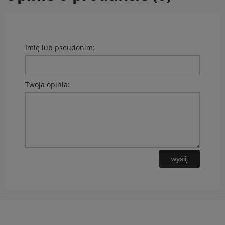
Imię lub pseudonim:
Twoja opinia:
wyślij