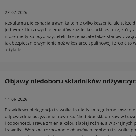
27-07-2026
Regularna pielęgnacja trawnika to nie tylko koszenie, ale także d
jednym z kluczowych elementów każdej kosiarki jest nóż, który 
może nie tylko pogorszyć efekt koszenia, ale także stanowić zagr
jak bezpiecznie wymienić nóż w kosiarce spalinowej i zrobić to
artykule.
Objawy niedoboru składników odżywczyc
14-06-2026
Prawidłowa pielęgnacja trawnika to nie tylko regularne koszenie
odpowiednie odżywianie trawnika. Niedobór składników w trawnik
i odporności. Trawa zmienia kolor, słabiej rośnie, a w skrajnyc
trawnika. Wczesne rozpoznanie objawów niedoboru trawnika poz