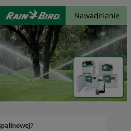
spalinowej?