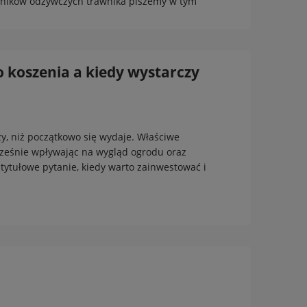
dników odżywczych trawnika piszemy w tym
 koszenia a kiedy wystarczy
zy, niż początkowo się wydaje. Właściwe
nocześnie wpływając na wygląd ogrodu oraz
tytułowe pytanie, kiedy warto zainwestować i