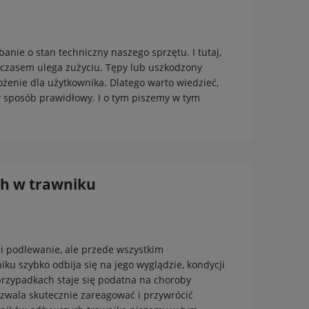
banie o stan techniczny naszego sprzętu. I tutaj,
z czasem ulega zużyciu. Tępy lub uszkodzony
ożenie dla użytkownika. Dlatego warto wiedzieć,
 w sposób prawidłowy. I o tym piszemy w tym
h w trawniku
 i podlewanie, ale przede wszystkim
u szybko odbija się na jego wyglądzie, kondycji
h przypadkach staje się podatna na choroby
wala skutecznie zareagować i przywrócić