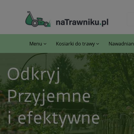
Menu
Kosiarki do trawy
Nawadniani