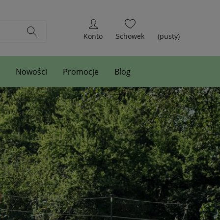
(pusty)
Nowości
Promocje
Blog