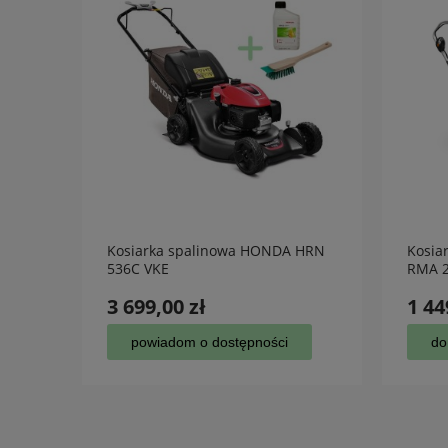
 HRG
Kosiarka spalinowa HONDA HRN
Kosia
536C VKE
RMA 2
3 699,00 zł
1 44
powiadom o dostępności
do