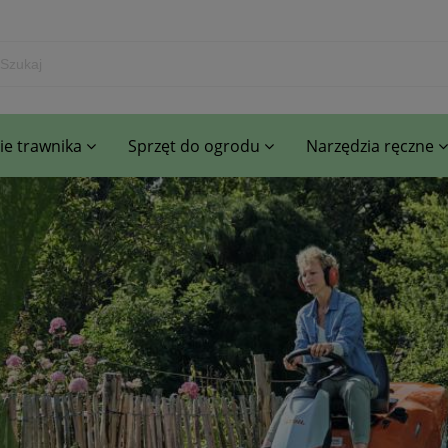
e trawnika
Sprzęt do ogrodu
Narzędzia ręczne