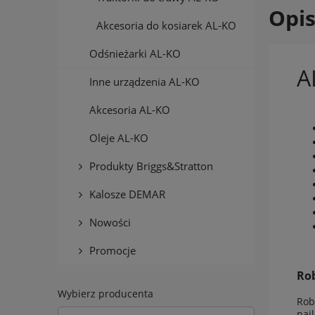
Opi
Akcesoria do kosiarek AL-KO
Odśnieżarki AL-KO
A
Inne urządzenia AL-KO
Akcesoria AL-KO
Oleje AL-KO
Produkty Briggs&Stratton
Kalosze DEMAR
Nowości
Promocje
Rob
Wybierz producenta
Rob
naj