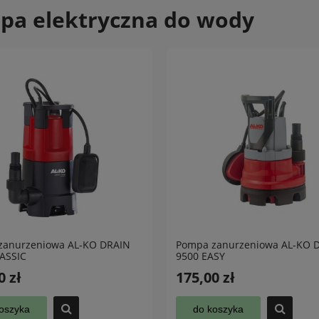
pa elektryczna do wody
zanurzeniowa AL-KO DRAIN
Pompa zanurzeniowa AL-KO 
ASSIC
9500 EASY
0 zł
175,00 zł
oszyka
do koszyka