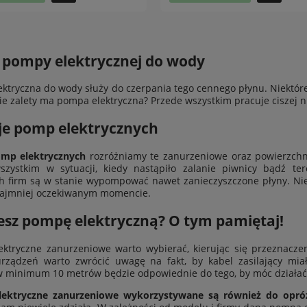
y pompy elektrycznej do wody
ktryczna do wody służy do czerpania tego cennego płynu. Niektór
kie zalety ma pompa elektryczna? Przede wszystkim pracuje ciszej 
je pomp elektrycznych
mp elektrycznych
rozróżniamy te zanurzeniowe oraz powierzchn
szystkim w sytuacji, kiedy nastąpiło zalanie piwnicy bądź t
 firm są w stanie wypompować nawet zanieczyszczone płyny. Nie
najmniej oczekiwanym momencie.
esz pompę elektryczną? O tym pamiętaj!
ektryczne zanurzeniowe warto wybierać, kierując się przeznacz
urządzeń warto zwrócić uwagę na fakt, by kabel zasilający mia
 minimum 10 metrów będzie odpowiednie do tego, by móc działać
ektryczne zanurzeniowe wykorzystywane są również do opr