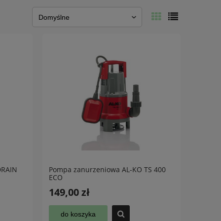
DRAIN
Pompa zanurzeniowa AL-KO TS 400
ECO
149,00 zł
do koszyka