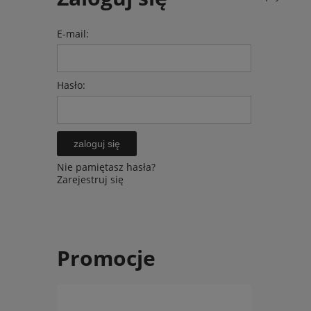
E-mail:
Hasło:
zaloguj się
Nie pamiętasz hasła?
Zarejestruj się
Promocje