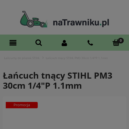
Łańcuchy do pilarek STIHL
Łańcuch tnący STIHL PM3 30cm 1/4"P 1.1mm
Łańcuch tnący STIHL PM3
30cm 1/4"P 1.1mm
Promocja