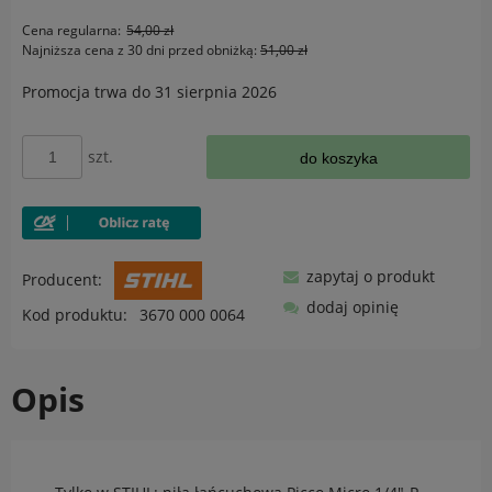
Cena regularna:
54,00 zł
Najniższa cena z 30 dni przed obniżką:
51,00 zł
Promocja trwa do 31 sierpnia 2026
szt.
do koszyka
zapytaj o produkt
Producent:
dodaj opinię
Kod produktu:
3670 000 0064
Opis