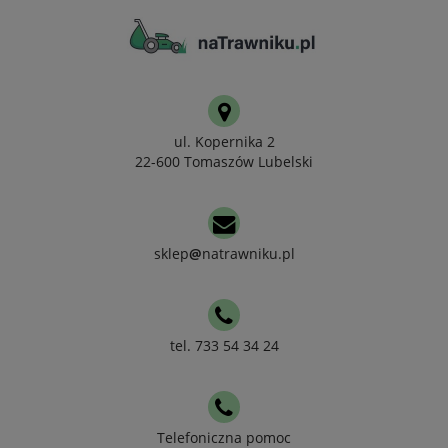
ul. Kopernika 2
22-600 Tomaszów Lubelski
sklep
@
natrawniku.pl
tel. 733 54 34 24
Telefoniczna pomoc