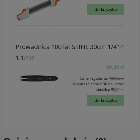
do koszyka
Prowadnica 100 lat STIHL 30cm 1/4"P
1.1mm
99,00 zł
Cena regularna:
109,00 zł
Najniższa cena z 30 dni przed
obniżką:
99,00 zł
do koszyka