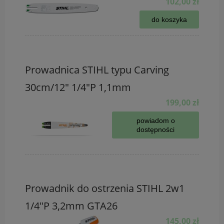
102,00 zł
do koszyka
Prowadnica STIHL typu Carving
30cm/12" 1/4"P 1,1mm
199,00 zł
powiadom o
dostępności
Prowadnik do ostrzenia STIHL 2w1
1/4"P 3,2mm GTA26
145,00 zł