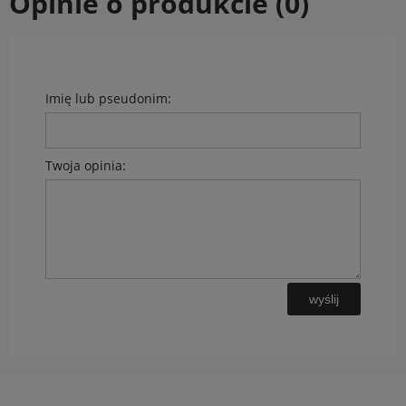
Opinie o produkcie (0)
Imię lub pseudonim:
Twoja opinia:
wyślij