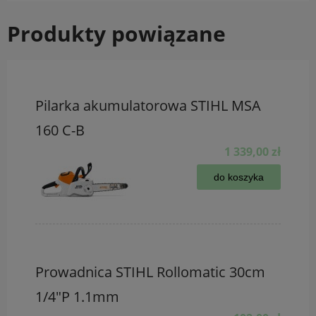
Produkty powiązane
Pilarka akumulatorowa STIHL MSA
160 C-B
1 339,00 zł
do koszyka
Prowadnica STIHL Rollomatic 30cm
1/4"P 1.1mm