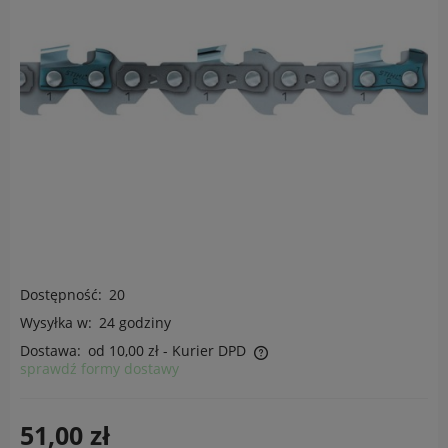
Dostępność:
20
Wysyłka w:
24 godziny
Dostawa:
od 10,00 zł
- Kurier DPD
sprawdź formy dostawy
Cena nie zawiera ewentualnych kosztów płatności
51,00 zł