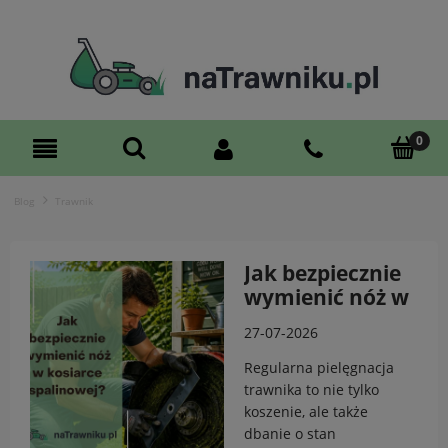
Blog
Trawnik
Jak bezpiecznie
wymienić nóż w
kosiarce
27-07-2026
spalinowej?
Regularna pielęgnacja
trawnika to nie tylko
koszenie, ale także
dbanie o stan