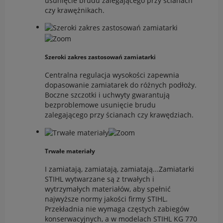
usunięcie brudu zalegającego przy ścianach
czy krawężnikach.
Szeroki zakres zastosowań zamiatarki
Centralna regulacja wysokości zapewnia
dopasowanie zamiatarek do różnych podłoży.
Boczne szczotki i uchwyty gwarantują
bezproblemowe usunięcie brudu
zalegającego przy ścianach czy krawędziach.
Trwałe materiały
I zamiatają, zamiatają, zamiatają...Zamiatarki
STIHL wytwarzane są z trwałych i
wytrzymałych materiałów, aby spełnić
najwyższe normy jakości firmy STIHL.
Przekładnia nie wymaga częstych zabiegów
konserwacyjnych, a w modelach STIHL KG 770