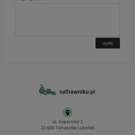
wyślij
ul. Kopernika 2
22-600 Tomaszów Lubelski