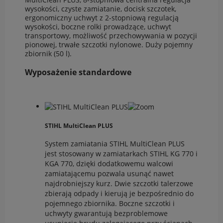
wysokości, czyste zamiatanie, docisk szczotek,
ergonomiczny uchwyt z 2-stopniową regulacją
wysokości, boczne rolki prowadzące, uchwyt
transportowy, możliwość przechowywania w pozycji
pionowej, trwałe szczotki nylonowe. Duży pojemny
zbiornik (50 l).
Wyposażenie standardowe
STIHL MultiClean PLUS
System zamiatania STIHL MultiClean PLUS
jest stosowany w zamiatarkach STIHL KG 770 i
KGA 770, dzięki dodatkowemu walcowi
zamiatającemu pozwala usunąć nawet
najdrobniejszy kurz. Dwie szczotki talerzowe
zbierają odpady i kierują je bezpośrednio do
pojemnego zbiornika. Boczne szczotki i
uchwyty gwarantują bezproblemowe