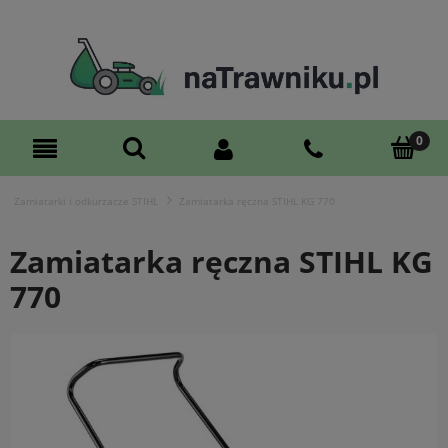
Zamiatarki i odkurzacze STIHL
Zamiatarka ręczna STIHL KG 770
Zamiatarka ręczna STIHL KG
770